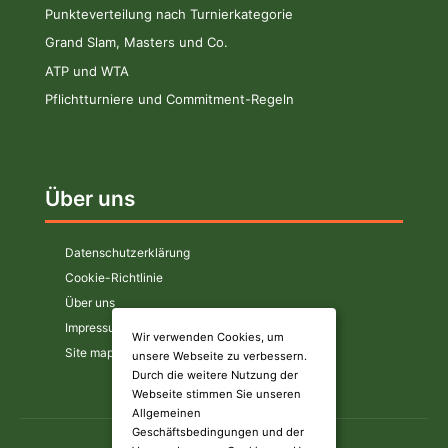
Punkteverteilung nach Turnierkategorie
Grand Slam, Masters und Co.
ATP und WTA
Pflichtturniere und Commitment-Regeln
Über uns
Datenschutzerklärung
Cookie-Richtlinie
Über uns
Impressum
Wir verwenden Cookies, um
Site map
unsere Webseite zu verbessern.
Durch die weitere Nutzung der
Webseite stimmen Sie unseren
Allgemeinen
Geschäftsbedingungen und der