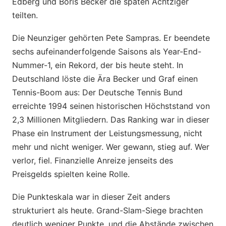
Edberg und Boris Becker die späten Achtziger
teilten.
Die Neunziger gehörten Pete Sampras. Er beendete
sechs aufeinanderfolgende Saisons als Year-End-
Nummer-1, ein Rekord, der bis heute steht. In
Deutschland löste die Ära Becker und Graf einen
Tennis-Boom aus: Der Deutsche Tennis Bund
erreichte 1994 seinen historischen Höchststand von
2,3 Millionen Mitgliedern. Das Ranking war in dieser
Phase ein Instrument der Leistungsmessung, nicht
mehr und nicht weniger. Wer gewann, stieg auf. Wer
verlor, fiel. Finanzielle Anreize jenseits des
Preisgelds spielten keine Rolle.
Die Punkteskala war in dieser Zeit anders
strukturiert als heute. Grand-Slam-Siege brachten
deutlich weniger Punkte, und die Abstände zwischen