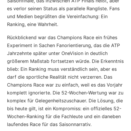
Saisonfinale, das inzwischen ATP Finals heißt, aber
es verlor seinen Status als parallele Rangliste. Fans
und Medien begrüßten die Vereinfachung: Ein
Ranking, eine Wahrheit.
Rückblickend war das Champions Race ein frühes
Experiment in Sachen Fanorientierung, das die ATP
Jahrzehnte später unter OneVision in deutlich
größerem Maßstab fortsetzen würde. Die Erkenntnis
blieb: Ein Ranking muss verständlich sein, aber es
darf die sportliche Realität nicht verzerren. Das
Champions Race war zu einfach, weil es das Vorjahr
komplett ignorierte. Die 52-Wochen-Wertung war zu
komplex für Gelegenheitszuschauer. Die Lösung, die
bis heute gilt, ist ein Kompromiss: ein offizielles 52-
Wochen-Ranking für die Fachleute und ein daneben
laufendes Race für das Saisonnarrativ.