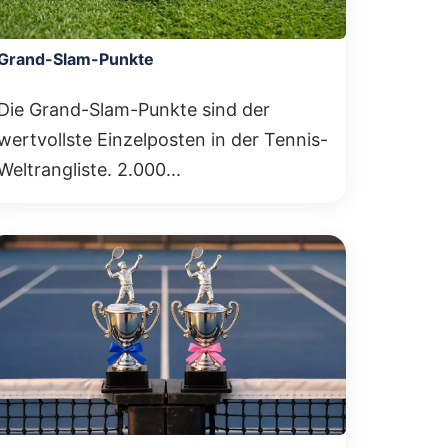
Grand-Slam-Punkte
Die Grand-Slam-Punkte sind der
wertvollste Einzelposten in der Tennis-
Weltrangliste. 2.000...