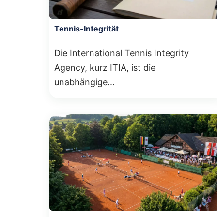
Tennis-Integrität
Die International Tennis Integrity
Agency, kurz ITIA, ist die
unabhängige...