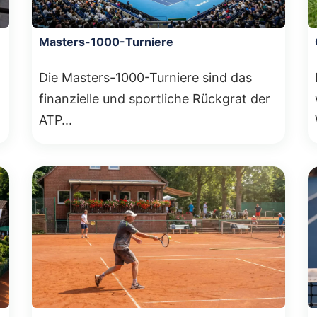
Masters-1000-Turniere
Die Masters-1000-Turniere sind das
finanzielle und sportliche Rückgrat der
ATP...