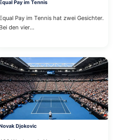
Equal Pay im Tennis
Equal Pay im Tennis hat zwei Gesichter.
Bei den vier...
Novak Djokovic