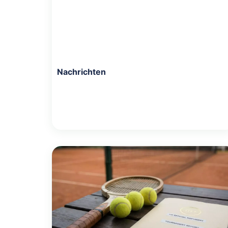
Nachrichten