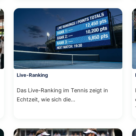
Live-Ranking
Das Live-Ranking im Tennis zeigt in
Echtzeit, wie sich die...