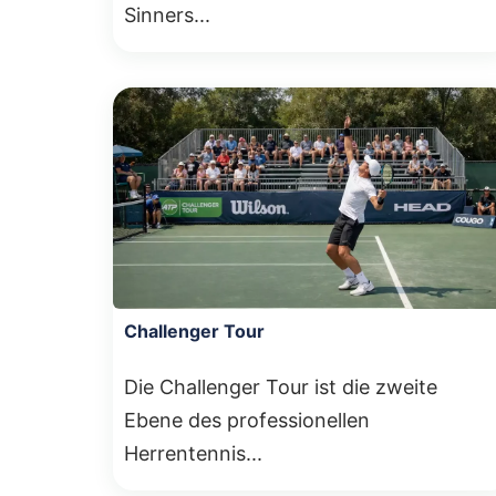
Sinners...
Challenger Tour
Die Challenger Tour ist die zweite
Ebene des professionellen
Herrentennis...