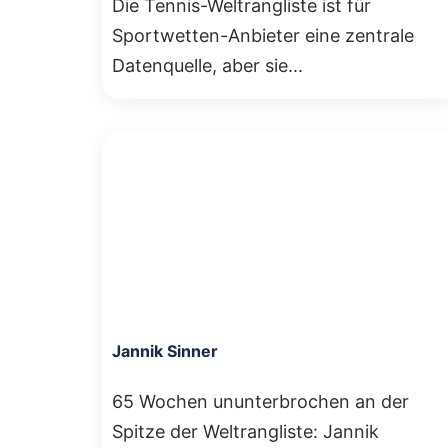
Die Tennis-Weltrangliste ist für
Sportwetten-Anbieter eine zentrale
Datenquelle, aber sie...
Jannik Sinner
65 Wochen ununterbrochen an der
Spitze der Weltrangliste: Jannik