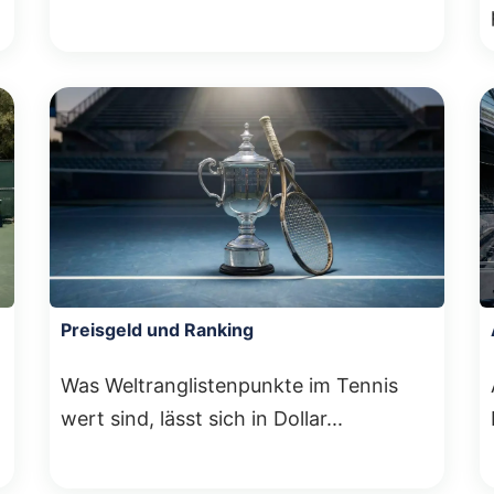
Preisgeld und Ranking
Was Weltranglistenpunkte im Tennis
wert sind, lässt sich in Dollar...