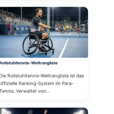
Rollstuhltennis-Weltrangliste
Die Rollstuhltennis-Weltrangliste ist das
offizielle Ranking-System im Para-
Tennis. Verwaltet von...