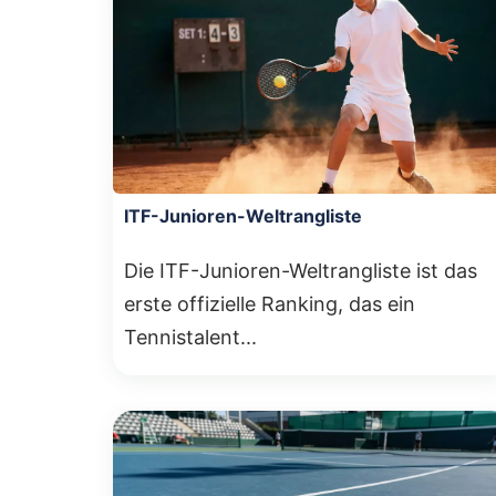
ITF-Junioren-Weltrangliste
Die ITF-Junioren-Weltrangliste ist das
erste offizielle Ranking, das ein
Tennistalent...