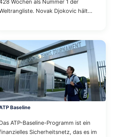
428 Wochen als Nummer 1 der
Weltrangliste. Novak Djokovic hält...
ATP Baseline
Das ATP-Baseline-Programm ist ein
finanzielles Sicherheitsnetz, das es im