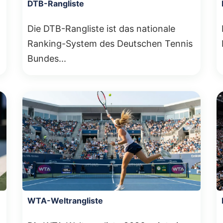
DTB-Rangliste
Die DTB-Rangliste ist das nationale
Ranking-System des Deutschen Tennis
Bundes...
WTA-Weltrangliste