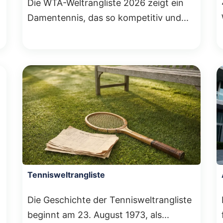
Die WTA-Weltrangliste 2026 zeigt ein
Damentennis, das so kompetitiv und...
Tennisweltrangliste
Die Geschichte der Tennisweltrangliste
beginnt am 23. August 1973, als...