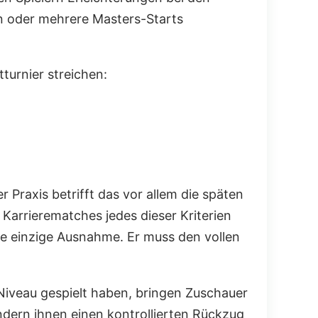
en oder mehrere Masters-Starts
tturnier streichen:
der Praxis betrifft das vor allem die späten
Karrierematches jedes dieser Kriterien
eine einzige Ausnahme. Er muss den vollen
 Niveau gespielt haben, bringen Zuschauer
ndern ihnen einen kontrollierten Rückzug