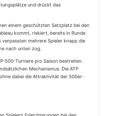
rtungsplätze und drückt das
schen einem geschützten Setzplatz bei den
leau kommt, riskiert, bereits in Runde
25 verpassten mehrere Spieler knapp die
me nach unten zog.
P-500-Turniere pro Saison bestreiten.
rundsätzlichen Mechanismus. Die ATP
hne dabei die Attraktivität der 500er-
en Spielern Erleichterungen bei den