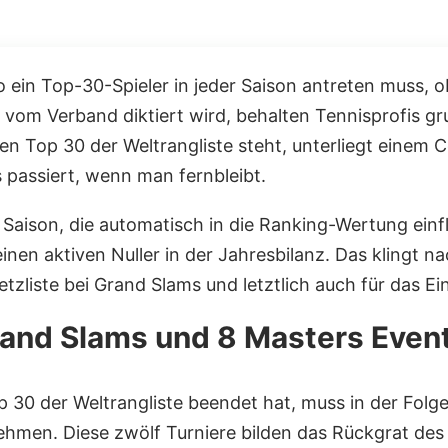
ein Top-30-Spieler in jeder Saison antreten muss, ob 
om Verband diktiert wird, behalten Tennisprofis grun
den Top 30 der Weltrangliste steht, unterliegt eine
 passiert, wenn man fernbleibt.
o Saison, die automatisch in die Ranking-Wertung ein
nen aktiven Nuller in der Jahresbilanz. Das klingt na
etzliste bei Grand Slams und letztlich auch für das E
Grand Slams und 8 Masters Event
op 30 der Weltrangliste beendet hat, muss in der Fol
ehmen. Diese zwölf Turniere bilden das Rückgrat d