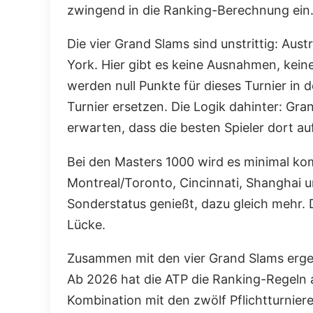
zwingend in die Ranking-Berechnung ein
Die vier Grand Slams sind unstrittig: Au
York. Hier gibt es keine Ausnahmen, kein
werden null Punkte für dieses Turnier in
Turnier ersetzen. Die Logik dahinter: Gr
erwarten, dass die besten Spieler dort auf
Bei den Masters 1000 wird es minimal komp
Montreal/Toronto, Cincinnati, Shanghai un
Sonderstatus genießt, dazu gleich mehr. D
Lücke.
Zusammen mit den vier Grand Slams ergeb
Ab 2026 hat die ATP die Ranking-Regeln an
Kombination mit den zwölf Pflichtturniere