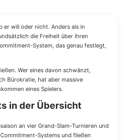
er will oder nicht. Anders als in
dsätzlich die Freiheit über ihren
m Commitment-System, das genau festlegt,
fließen. Wer eines davon schwänzt,
ch Bürokratie, hat aber massive
inkommen eines Spielers.
s in der Übersicht
gesaison an vier Grand-Slam-Turnieren und
es Commitment-Systems und fließen