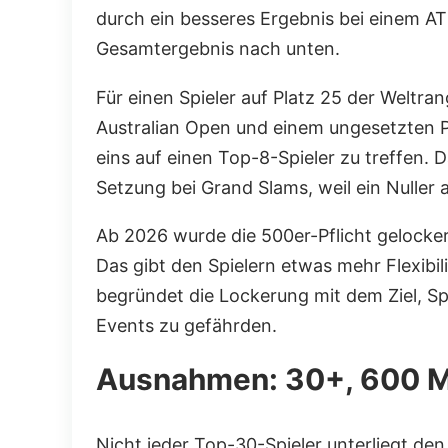
durch ein besseres Ergebnis bei einem AT
Gesamtergebnis nach unten.
Für einen Spieler auf Platz 25 der Weltra
Australian Open und einem ungesetzten Pl
eins auf einen Top-8-Spieler zu treffen. 
Setzung bei Grand Slams, weil ein Nulle
Ab 2026 wurde die 500er-Pflicht gelocker
Das gibt den Spielern etwas mehr Flexibi
begründet die Lockerung mit dem Ziel, Spi
Events zu gefährden.
Ausnahmen: 30+, 600 M
Nicht jeder Top-30-Spieler unterliegt de