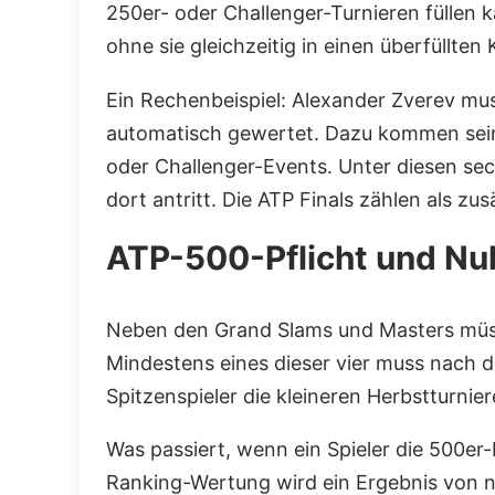
250er- oder Challenger-Turnieren füllen k
ohne sie gleichzeitig in einen überfüllten
Ein Rechenbeispiel: Alexander Zverev mus
automatisch gewertet. Dazu kommen sein
oder Challenger-Events. Unter diesen se
dort antritt. Die ATP Finals zählen als z
ATP-500-Pflicht und Nul
Neben den Grand Slams und Masters müsse
Mindestens eines dieser vier muss nach de
Spitzenspieler die kleineren Herbstturnier
Was passiert, wenn ein Spieler die 500er-
Ranking-Wertung wird ein Ergebnis von nu