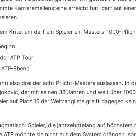
mmte Karrieremeilensteine erreicht hat, darf auf ein
ssieren.
lltem Kriterium darf ein Spieler ein Masters-1000-Pflich
beginn
 der ATP Tour
f ATP-Ebene
, kann also drei der acht Pflicht-Masters auslassen. In 
okovic, der mit seinen 38 Jahren und weit über 1000 
ieler auf Platz 15 der Weltrangliste greift dagegen k
agmatisch: Spieler, die jahrzehntelang auf höchstem
ie ATP möchte sie nicht aus dem System drängen, so