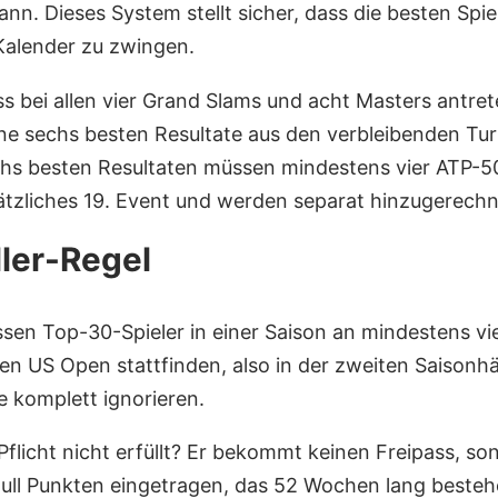
ann. Dieses System stellt sicher, dass die besten Spi
 Kalender zu zwingen.
s bei allen vier Grand Slams und acht Masters antre
e sechs besten Resultate aus den verbleibenden Tur
chs besten Resultaten müssen mindestens vier ATP-50
usätzliches 19. Event und werden separat hinzugerechn
ler-Regel
n Top-30-Spieler in einer Saison an mindestens vi
n US Open stattfinden, also in der zweiten Saisonhäl
e komplett ignorieren.
Pflicht nicht erfüllt? Er bekommt keinen Freipass, son
ll Punkten eingetragen, das 52 Wochen lang bestehen