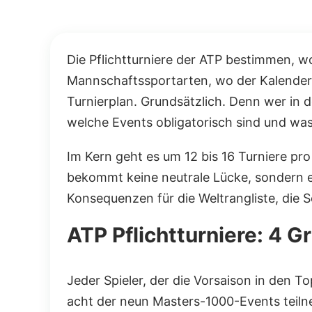
Die Pflichtturniere der ATP bestimmen, wo 
Mannschaftssportarten, wo der Kalender v
Turnierplan. Grundsätzlich. Denn wer in 
welche Events obligatorisch sind und was
Im Kern geht es um 12 bis 16 Turniere pr
bekommt keine neutrale Lücke, sondern ei
Konsequenzen für die Weltrangliste, die S
ATP Pflichtturniere: 4 
Jeder Spieler, der die Vorsaison in den T
acht der neun Masters-1000-Events teiln