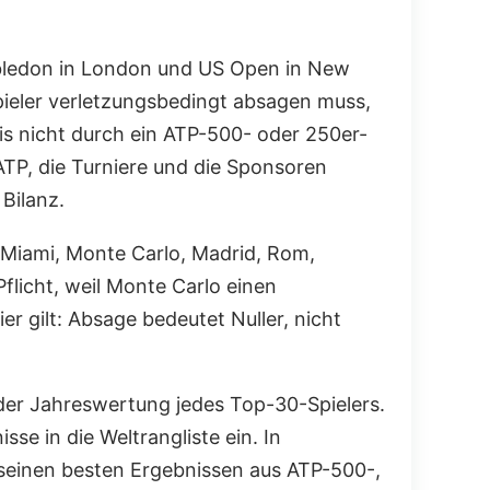
imbledon in London und US Open in New
pieler verletzungsbedingt absagen muss,
is nicht durch ein ATP-500- oder 250er-
ATP, die Turniere und die Sponsoren
 Bilanz.
, Miami, Monte Carlo, Madrid, Rom,
flicht, weil Monte Carlo einen
er gilt: Absage bedeutet Nuller, nicht
der Jahreswertung jedes Top-30-Spielers.
se in die Weltrangliste ein. In
t seinen besten Ergebnissen aus ATP-500-,