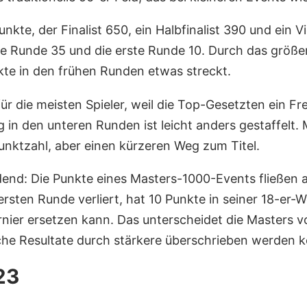
kte, der Finalist 650, ein Halbfinalist 390 und ein Vi
te Runde 35 und die erste Runde 10. Durch das größer
kte in den frühen Runden etwas streckt.
für die meisten Spieler, weil die Top-Gesetzten ein F
ng in den unteren Runden ist leicht anders gestaffelt.
punktzahl, aber einen kürzeren Weg zum Titel.
nd: Die Punkte eines Masters-1000-Events fließen als
 ersten Runde verliert, hat 10 Punkte in seiner 18-er-
urnier ersetzen kann. Das unterscheidet die Masters
he Resultate durch stärkere überschrieben werden 
23