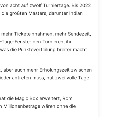
von acht auf zwölf Turniertage. Bis 2022
die größten Masters, darunter Indian
en mehr Ticketeinnahmen, mehr Sendezeit,
Tage-Fenster den Turnieren, ihr
 was die Punkteverteilung breiter macht
st, aber auch mehr Erholungszeit zwischen
wieder antreten muss, hat zwei volle Tage
d hat die Magic Box erweitert, Rom
gen Millionenbeträge wären ohne die