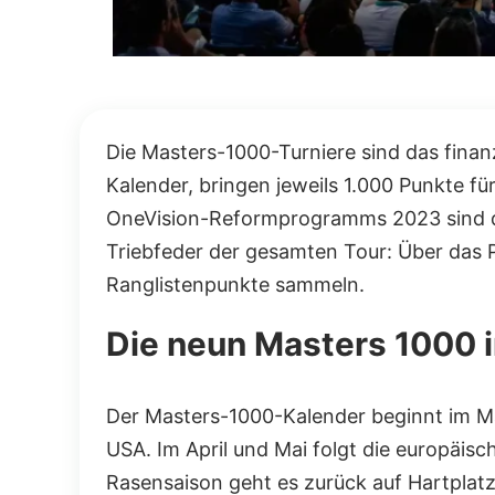
Die Masters-1000-Turniere sind das finan
Kalender, bringen jeweils 1.000 Punkte fü
OneVision-Reformprogramms 2023 sind die 
Triebfeder der gesamten Tour: Über das Pr
Ranglistenpunkte sammeln.
Die neun Masters 1000 
Der Masters-1000-Kalender beginnt im Mä
USA. Im April und Mai folgt die europäi
Rasensaison geht es zurück auf Hartplatz