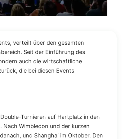
ents, verteilt über den gesamten
nbereich. Seit der Einführung des
ondern auch die wirtschaftliche
zurück, die bei diesen Events
Double-Turnieren auf Hartplatz in den
om. Nach Wimbledon und der kurzen
t danach, und Shanghai im Oktober. Den