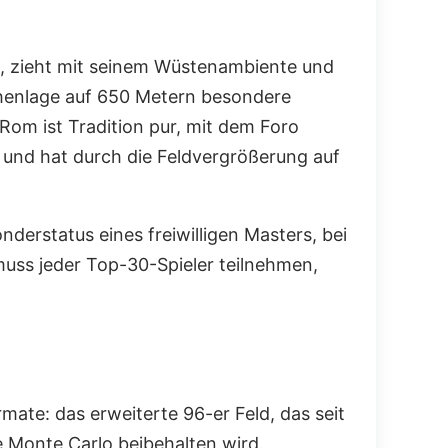
nt, zieht mit seinem Wüstenambiente und
öhenlage auf 650 Metern besondere
 Rom ist Tradition pur, mit dem Foro
t und hat durch die Feldvergrößerung auf
nderstatus eines freiwilligen Masters, bei
muss jeder Top-30-Spieler teilnehmen,
mate: das erweiterte 96-er Feld, das seit
ie Monte Carlo beibehalten wird.