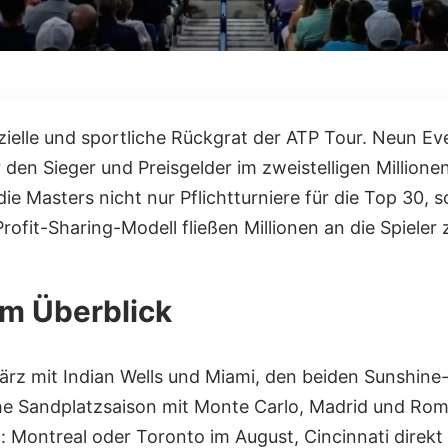
zielle und sportliche Rückgrat der ATP Tour. Neun Ev
r den Sieger und Preisgelder im zweistelligen Millione
Masters nicht nur Pflichtturniere für die Top 30, s
ofit-Sharing-Modell fließen Millionen an die Spieler 
im Überblick
rz mit Indian Wells und Miami, den beiden Sunshine-
sche Sandplatzsaison mit Monte Carlo, Madrid und R
: Montreal oder Toronto im August, Cincinnati direk