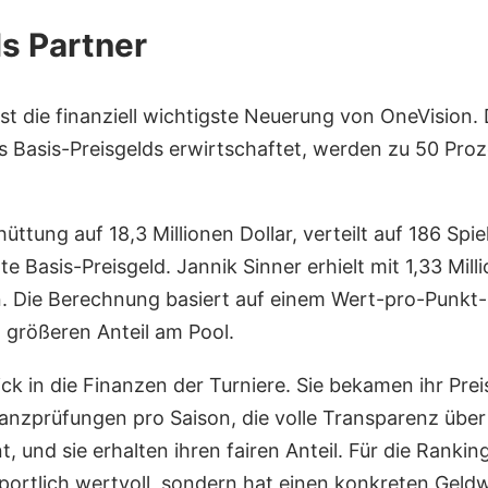
ls Partner
st die finanziell wichtigste Neuerung von OneVision. 
s Basis-Preisgelds erwirtschaftet, werden zu 50 Proze
hüttung auf 18,3 Millionen Dollar, verteilt auf 186 Sp
 Basis-Preisgeld. Jannik Sinner erhielt mit 1,33 Milli
nen. Die Berechnung basiert auf einem Wert-pro-Punk
größeren Anteil am Pool.
ck in die Finanzen der Turniere. Sie bekamen ihr Prei
nanzprüfungen pro Saison, die volle Transparenz üb
ent, und sie erhalten ihren fairen Anteil. Für die Rank
portlich wertvoll, sondern hat einen konkreten Geldw