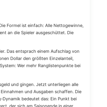
Die Formel ist einfach: Alle Nettogewinne,
nt an die Spieler ausgeschüttet. Die
ieler. Das entsprach einem Aufschlag von
onen Dollar den größten Einzelanteil,
t-System: Wer mehr Ranglistenpunkte bei
sgeld und gingen. Jetzt unterliegen alle
er Einnahmen und Ausgaben schaffen. Die
ing-Dynamik bedeutet das: Ein Punkt bei
ert, der sich am Saisonende in einer