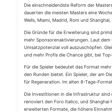
Die einschneidendste Reform der Masters
dauerten die meisten Masters eine Woche
Wells, Miami, Madrid, Rom und Shanghai, 
Die Gründe für die Erweiterung sind prim
mehr Sponsorenaktivierungen. Laut dem O
Umsatzpotenzial voll auszuschöpfen. Glei
und mehr Profis die Chance gibt, bei To
Für die Spieler bedeutet das Format mehr
den Runden bietet. Ein Spieler, der am Di
für Regeneration. Im alten 8-Tage-Forma
Die Investitionen in die Infrastruktur sin
renoviert den Foro Italico, und Shanghai 
erweiterten Formate, die höhere Einnahm