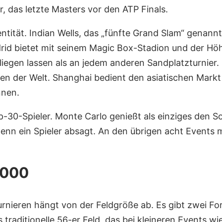
, das letzte Masters vor den ATP Finals.
dentität. Indian Wells, das „fünfte Grand Slam“ genan
drid bietet mit seinem Magic Box-Stadion und der H
fliegen lassen als an jedem anderen Sandplatzturnier.
agen der Welt. Shanghai bedient den asiatischen Mark
nnen.
p-30-Spieler. Monte Carlo genießt als einziges den So
wenn ein Spieler absagt. An den übrigen acht Events 
1000
rnieren hängt von der Feldgröße ab. Es gibt zwei For
 traditionelle 56-er Feld, das bei kleineren Events w