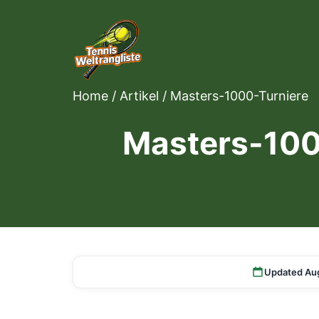
Home
/
Artikel
/
Masters-1000-Turniere
Masters-1000
Updated Au