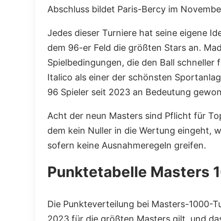
Abschluss bildet Paris-Bercy im November
Jedes dieser Turniere hat seine eigene I
dem 96-er Feld die größten Stars an. Ma
Spielbedingungen, die den Ball schneller 
Italico als einer der schönsten Sportanl
96 Spieler seit 2023 an Bedeutung gewo
Acht der neun Masters sind Pflicht für To
dem kein Nuller in die Wertung eingeht, 
sofern keine Ausnahmeregeln greifen.
Punktetabelle Masters 
Die Punkteverteilung bei Masters-1000-Tu
2023 für die größten Masters gilt, und das