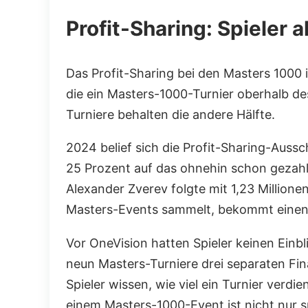
Profit-Sharing: Spieler a
Das Profit-Sharing bei den Masters 1000 i
die ein Masters-1000-Turnier oberhalb de
Turniere behalten die andere Hälfte.
2024 belief sich die Profit-Sharing-Aussc
25 Prozent auf das ohnehin schon gezahlte
Alexander Zverev folgte mit 1,23 Millio
Masters-Events sammelt, bekommt einen 
Vor OneVision hatten Spieler keinen Einbli
neun Masters-Turniere drei separaten Fi
Spieler wissen, wie viel ein Turnier verdi
einem Masters-1000-Event ist nicht nur s