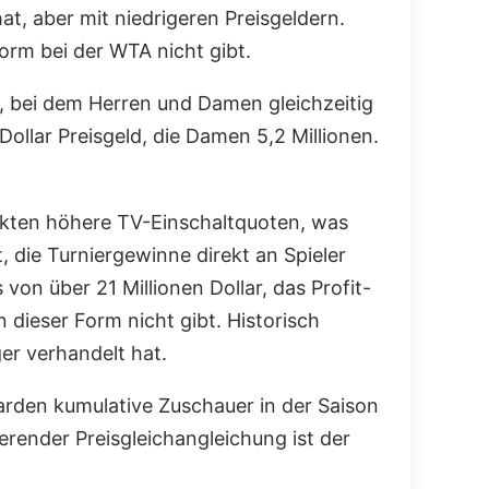
t, aber mit niedrigeren Preisgeldern.
orm bei der WTA nicht gibt.
t, bei dem Herren und Damen gleichzeitig
Dollar Preisgeld, die Damen 5,2 Millionen.
rkten höhere TV-Einschaltquoten, was
 die Turniergewinne direkt an Spieler
on über 21 Millionen Dollar, das Profit-
 dieser Form nicht gibt. Historisch
ger verhandelt hat.
arden kumulative Zuschauer in der Saison
render Preisgleichangleichung ist der