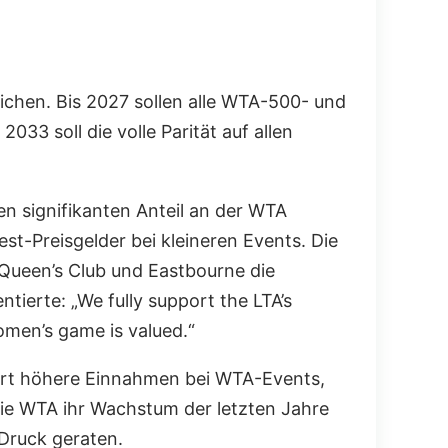
eichen. Bis 2027 sollen alle WTA-500- und
033 soll die volle Parität auf allen
en signifikanten Anteil an der WTA
st-Preisgelder bei kleineren Events. Die
 Queen’s Club und Eastbourne die
ierte: „We fully support the LTA’s
omen’s game is valued.“
rdert höhere Einnahmen bei WTA-Events,
e WTA ihr Wachstum der letzten Jahre
 Druck geraten.