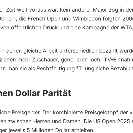
iner Zeit weit voraus war. Kein anderer Major zog in 
2001 ein, die French Open und Wimbledon folgten 2
siven öffentlichen Druck und eine Kampagne der WTA
in denen gleiche Arbeit unterschiedlich bezahlt wur
, ziehen mehr Zuschauer, generieren mehr TV-Einnah
enn man sie als Rechtfertigung für ungleiche Bezahlu
en Dollar Parität
eiche Preisgelder. Der kombinierte Preisgeldtopf der 
Teilen zwischen Herren und Damen. Die US Open 2025 e
r jeweils 5 Millionen Dollar erhielten.