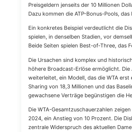
Preisgeldern jenseits der 10 Millionen Do
Dazu kommen die ATP-Bonus-Pools, das Pro
Ein konkretes Beispiel verdeutlicht die 
spielen, in denselben Stadien, vor demselb
Beide Seiten spielen Best-of-Three, das Fo
Die Ursachen sind komplex und historisc
höhere Broadcast-Erlöse ermöglicht. Die 
weiterleitet, ein Modell, das die WTA ers
Sharing von 18,3 Millionen und das Baseli
gewachsene Verträge begünstigen die Herre
Die WTA-Gesamtzuschauerzahlen zeigen all
2024, ein Anstieg von 10 Prozent. Die D
zentrale Widerspruch des aktuellen Dame