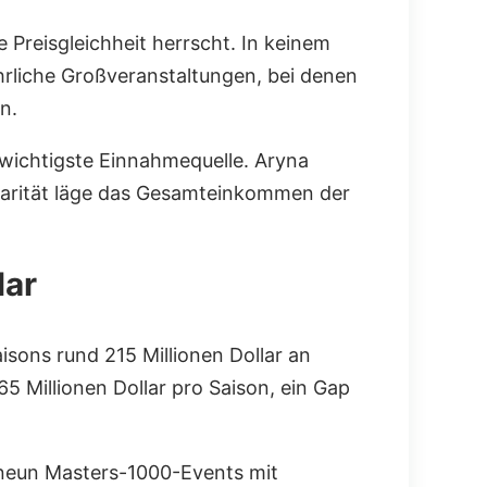
 Preisgleichheit herrscht. In keinem
ährliche Großveranstaltungen, bei denen
n.
e wichtigste Einnahmequelle. Aryna
-Parität läge das Gesamteinkommen der
lar
isons rund 215 Millionen Dollar an
65 Millionen Dollar pro Saison, ein Gap
: neun Masters-1000-Events mit