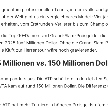
gment im professionellen Tennis, in dem vollständige
f der Welt gibt es ein vergleichbares Modell: Vier j
 erhalten, vom Erstrunden-Verlierer bis zum Champio
 Für die Top-10-Damen sind Grand-Slam-Preisgelder di
pen 2025 fünf Millionen Dollar. Ohne die Grand-Slam
die Kluft zur Herrentour wäre noch gravierender.
Millionen vs. 150 Millionen Dol
nung anders aus. Die ATP schüttete in den letzten Sa
TA kam auf rund 150 Millionen Dollar. Die Differenz: 
ie ATP hat mehr Turniere in höheren Preisgeldstufen