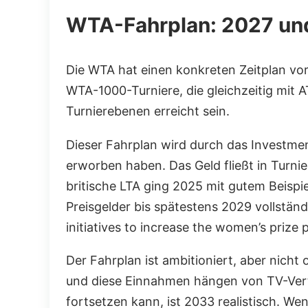
WTA-Fahrplan: 2027 und
Die WTA hat einen konkreten Zeitplan vor
WTA-1000-Turniere, die gleichzeitig mit AT
Turnierebenen erreicht sein.
Dieser Fahrplan wird durch das Investmen
erworben haben. Das Geld fließt in Turnie
britische LTA ging 2025 mit gutem Beispi
Preisgelder bis spätestens 2029 vollstän
initiatives to increase the women’s priz
Der Fahrplan ist ambitioniert, aber nich
und diese Einnahmen hängen von TV-Vert
fortsetzen kann, ist 2033 realistisch. We