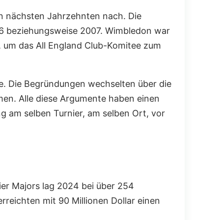
den nächsten Jahrzehnten nach. Die
006 beziehungsweise 2007. Wimbledon war
, um das All England Club-Komitee zum
de. Die Begründungen wechselten über die
men. Alle diese Argumente haben einen
ng am selben Turnier, am selben Ort, vor
vier Majors lag 2024 bei über 254
rreichten mit 90 Millionen Dollar einen