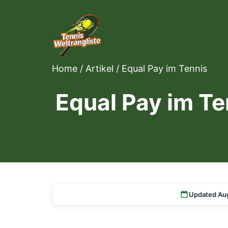
Home
/
Artikel
/
Equal Pay im Tennis
Equal Pay im Te
Updated Au