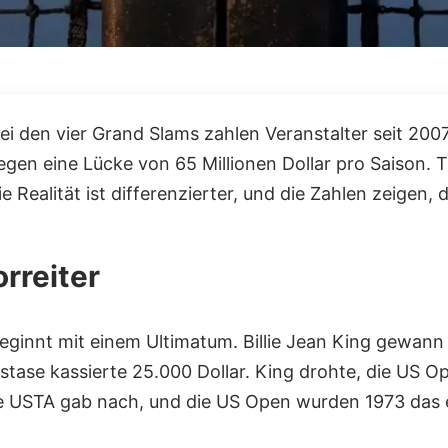
ei den vier Grand Slams zahlen Veranstalter seit 200
en eine Lücke von 65 Millionen Dollar pro Saison. Te
ie Realität ist differenzierter, und die Zahlen zeigen,
rreiter
eginnt mit einem Ultimatum. Billie Jean King gewann
Nastase kassierte 25.000 Dollar. King drohte, die US 
ie USTA gab nach, und die US Open wurden 1973 das 