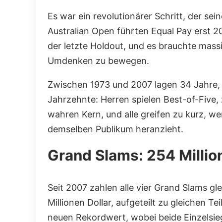
Es war ein revolutionärer Schritt, der se
Australian Open führten Equal Pay erst 
der letzte Holdout, und es brauchte mas
Umdenken zu bewegen.
Zwischen 1973 und 2007 lagen 34 Jahre, 
Jahrzehnte: Herren spielen Best-of-Five
wahren Kern, und alle greifen zu kurz, w
demselben Publikum heranzieht.
Grand Slams: 254 Million
Seit 2007 zahlen alle vier Grand Slams gl
Millionen Dollar, aufgeteilt zu gleichen 
neuen Rekordwert, wobei beide Einzelsiege